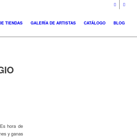
DE TIENDAS
GALERÍA DE ARTISTAS
CATÁLOGO
BLOG
GIO
. Es hora de
ones y ganas