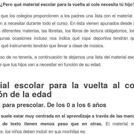
¿Pero qué material escolar para la vuelta al cole necesita tú hijo
 que los colegios proporcionen a los padres una lista con el material
an a necesitar durante todo el curso. En ésta vienen apunados desde l
 diferentes materias, las libretas, los libros de lectura obligatorios, lo
gunas ocasiones incluso nos indica qué ropa deportiva tendrán q
qué instrumento tendrán que llevar a clase de música.
so de no tenerla, a continuación te dejamos una lista del material esc
le que tus hijos van a necesitar en función de su edad.
ial escolar para la vuelta al c
ón de la edad
 para prescolar. De los 0 a los 6 años
 suele estar muy centrada en el aprendizaje a través de las man
s de texto tienen menos peso que en otras.
El material es
, los niños deben incluir en sus mochilas es: