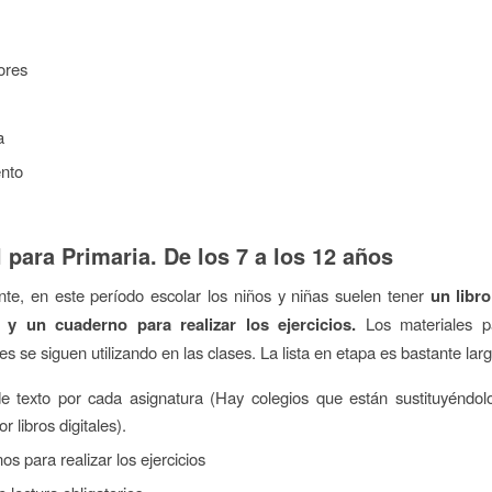
ores
a
nto
l para Primaria. De los 7 a los 12 años
te, en este período escolar los niños y niñas suelen tener
un libr
 y un cuaderno para realizar los ejercicios.
Los materiales pa
s se siguen utilizando en las clases. La lista en etapa es bastante larg
de texto por cada asignatura (Hay colegios que están sustituyéndolo
or libros digitales).
s para realizar los ejercicios