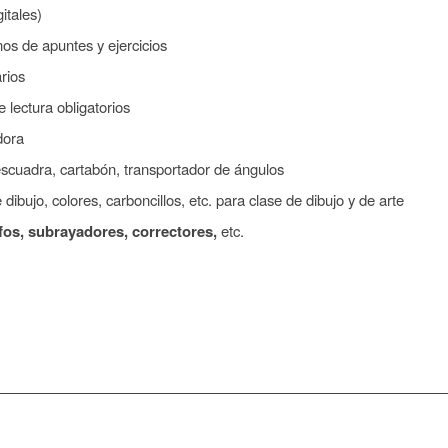
gitales)
os de apuntes y ejercicios
rios
e lectura obligatorios
dora
scuadra, cartabón, transportador de ángulos
 dibujo, colores, carboncillos, etc. para clase de dibujo y de arte
fos, subrayadores, correctores,
etc.