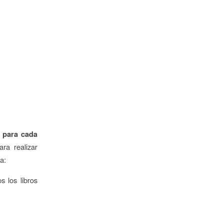
o para cada
ra realizar
a:
s los libros