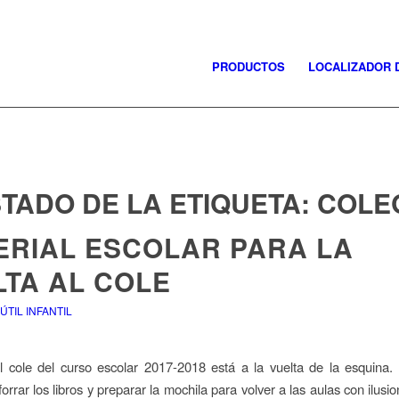
PRODUCTOS
LOCALIZADOR 
STADO DE LA ETIQUETA:
COLE
ERIAL ESCOLAR PARA LA
LTA AL COLE
TIL INFANTIL
l cole del curso escolar 2017-2018 está a la vuelta de la esquina
orrar los libros y preparar la mochila para volver a las aulas con ilusi