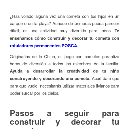
¿Has volado alguna vez una cometa con tus hijos en un
parque o en la playa? Aunque de primeras pueda parecer
difícil, es una actividad muy divertida para todos.
Te
enseñamos cómo construir y decorar tu cometa con
rotuladores permanentes POSCA
.
Originarias de la China, el juego con cometas garantiza
horas de diversión a todos los miembros de la familia.
Ayuda a desarrollar la creatividad de tu niño
construyendo y decorando una cometa.
Acuérdate que
para que vuele, necesitarás utilizar materiales livianos para
poder surcar por los cielos.
Pasos a seguir para
construir y decorar tu