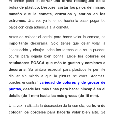
El primer paso es
cortar una forma rectangular de la
bolsa de plástico.
Después,
cortar los palos del mismo
tamaño que la cometa, cruzarlos y atarlos en los
extremos.
Una vez ya tenemos hecha la base, pegar los
palos con cinta adhesiva a la cometa.
Antes de colocar el cordel para hacer volar la cometa, es
importante decorarla.
Solo tienes que dejar volar la
imaginación y dibujar todas las formas que se te puedan
ocurrir para dejarla bien bonita.
Elige los colores de
rotuladores POSCA que más te gusten y comienza a
decorarla.
Su pintura especial para plásticos te permite
dibujar sin miedo a que la pintura se corra. Además,
puedes encontrar
variedad de colores y de grosor de
puntas
, desde las más finas para hacer hincapié en el
detalle (de 1 mm) hasta las más gruesa (de 15 mm).
Una vez finalizada la decoración de la cometa,
es hora de
colocar los cordeles para hacerla volar bien alto.
Se