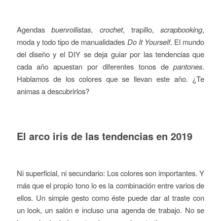
Agendas
buenrollistas
,
crochet
, trapillo,
scrapbooking
,
moda y todo tipo de manualidades
Do It Yourself
. El mundo
del diseño y el DIY se deja guiar por las tendencias que
cada año apuestan por diferentes tonos de
pantones
.
Hablamos de los colores que se llevan este año. ¿Te
animas a descubrirlos?
El arco iris de las tendencias en 2019
Ni superficial, ni secundario: Los colores son importantes. Y
más que el propio tono lo es la combinación entre varios de
ellos. Un simple gesto como éste puede dar al traste con
un look, un salón e incluso una agenda de trabajo. No se