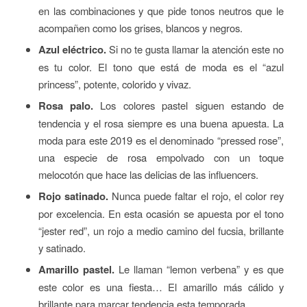
en las combinaciones y que pide tonos neutros que le
acompañen como los grises, blancos y negros.
Azul eléctrico.
Si no te gusta llamar la atención este no
es tu color. El tono que está de moda es el “azul
princess”, potente, colorido y vivaz.
Rosa palo.
Los colores pastel siguen estando de
tendencia y el rosa siempre es una buena apuesta. La
moda para este 2019 es el denominado “pressed rose”,
una especie de rosa empolvado con un toque
melocotón que hace las delicias de las influencers.
Rojo satinado.
Nunca puede faltar el rojo, el color rey
por excelencia. En esta ocasión se apuesta por el tono
“jester red”, un rojo a medio camino del fucsia, brillante
y satinado.
Amarillo pastel.
Le llaman “lemon verbena” y es que
este color es una fiesta… El amarillo más cálido y
brillante para marcar tendencia esta temporada.