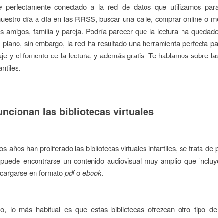
ne
perfectamente conectado a la red de datos que utilizamos para
uestro día a día en las RRSS, buscar una calle, comprar online o 
s amigos, familia y pareja. Podría parecer que la lectura ha quedad
plano, sin embargo, la red ha resultado una herramienta perfecta p
aje y el fomento de la lectura, y además gratis. Te hablamos sobre las
antiles.
ncionan las bibliotecas virtuales
os años han proliferado las bibliotecas virtuales infantiles, se trata d
 puede encontrarse un contenido audiovisual muy amplio que incluye
cargarse en formato
pdf
o
ebook
.
o, lo más habitual es que estas bibliotecas ofrezcan otro tipo de