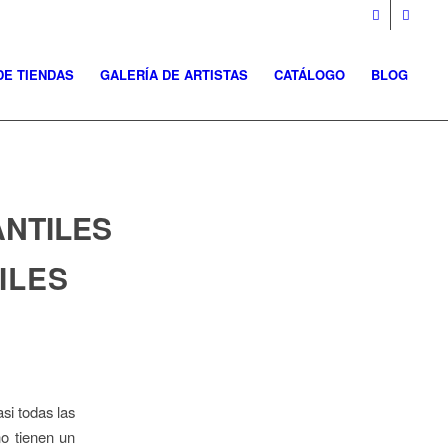
DE TIENDAS
GALERÍA DE ARTISTAS
CATÁLOGO
BLOG
ANTILES
ILES
si todas las
no tienen un