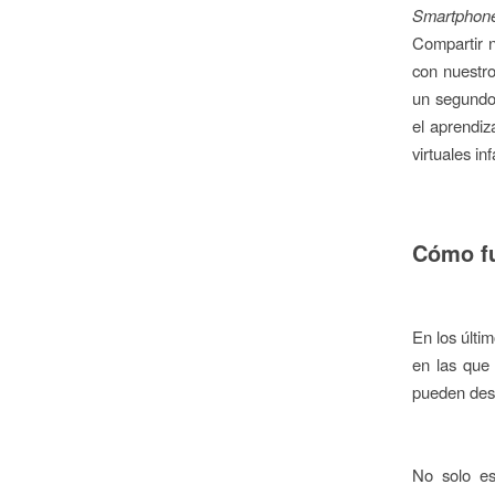
Smartpho
Compartir n
con nuestro
un segundo 
el aprendiz
virtuales inf
Cómo fu
En los últim
en las que
pueden des
No solo es