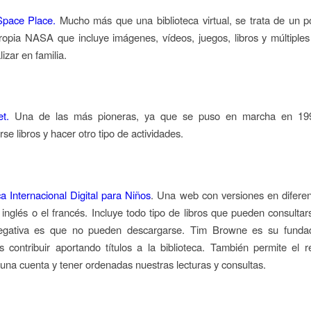
pace Place.
Mucho más que una biblioteca virtual, se trata de un p
ropia NASA que incluye imágenes, vídeos, juegos, libros y múltiples
lizar en familia.
t.
Una de las más pioneras, ya que se puso en marcha en 19
rse libros y hacer otro tipo de actividades.
ca Internacional Digital para Niños
. Una web con versiones en difere
inglés o el francés. Incluye todo tipo de libros que pueden consultars
egativa es que no pueden descargarse. Tim Browne es su funda
 contribuir aportando títulos a la biblioteca. También permite el r
una cuenta y tener ordenadas nuestras lecturas y consultas.