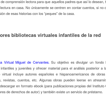
y de comprensión lectora para que aquellos padres que así lo desean, 
a lectura en casa. No únicamente se centren en contar cuentos, si no 
ión de esas historias con los “peques” de la casa.
res bibliotecas virtuales infantiles de la red
eca Virtual Miguel de Cervantes.
Su objetivo es divulgar un fondo h
 infantiles y juveniles y ofrecer material para el análisis posterior a l
o virtual incluye autores españoles e hispanoamericanos de obras i
es, revistas, cuentos, etc. Algunas obras pueden leerse en
streami
escargar en formato ebook (para publicaciones propias del Instituto
libres de derechos de autor) y también existe un servicio de préstamo.