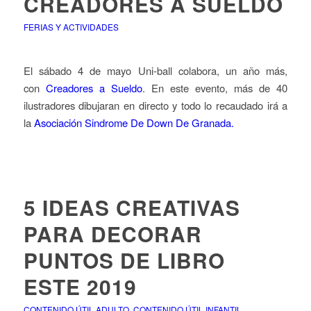
CREADORES A SUELDO
FERIAS Y ACTIVIDADES
El sábado 4 de mayo Uni-ball colabora, un año más,
con
Creadores a Sueldo
. En este evento, más de 40
ilustradores dibujaran en directo y todo lo recaudado irá a
la
Asociación Sindrome De Down De Granada.
5 IDEAS CREATIVAS
PARA DECORAR
PUNTOS DE LIBRO
ESTE 2019
CONTENIDO ÚTIL ADULTO
,
CONTENIDO ÚTIL INFANTIL