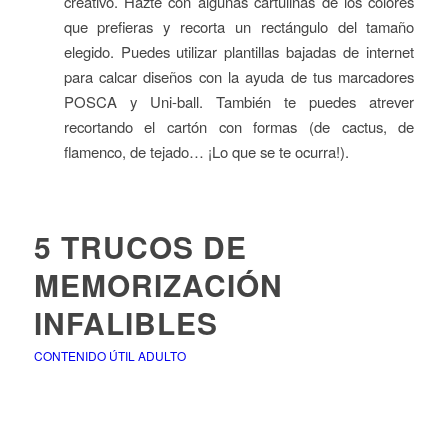
creativo. Hazte con algunas cartulinas de los colores
que prefieras y recorta un rectángulo del tamaño
elegido. Puedes utilizar plantillas bajadas de internet
para calcar diseños con la ayuda de tus marcadores
POSCA y Uni-ball. También te puedes atrever
recortando el cartón con formas (de cactus, de
flamenco, de tejado… ¡Lo que se te ocurra!).
5 TRUCOS DE
MEMORIZACIÓN
INFALIBLES
CONTENIDO ÚTIL ADULTO