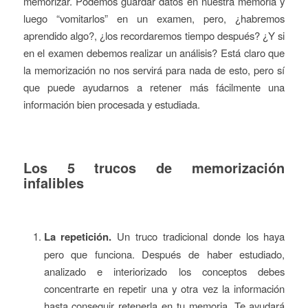
memorizar. Podemos guardar datos en nuestra memoria y
luego “vomitarlos” en un examen, pero, ¿habremos
aprendido algo?, ¿los recordaremos tiempo después? ¿Y si
en el examen debemos realizar un análisis? Está claro que
la memorización no nos servirá para nada de esto, pero sí
que puede ayudarnos a retener más fácilmente una
información bien procesada y estudiada.
Los 5 trucos de memorización
infalibles
La repetición.
Un truco tradicional donde los haya
pero que funciona. Después de haber estudiado,
analizado e interiorizado los conceptos debes
concentrarte en repetir una y otra vez la información
hasta conseguir retenerla en tu memoria. Te ayudará