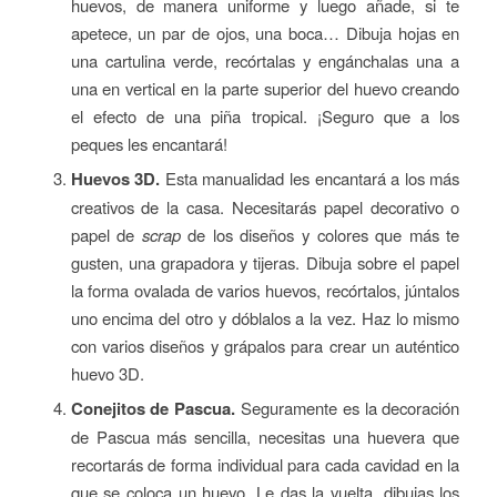
huevos, de manera uniforme y luego añade, si te
apetece, un par de ojos, una boca… Dibuja hojas en
una cartulina verde, recórtalas y engánchalas una a
una en vertical en la parte superior del huevo creando
el efecto de una piña tropical. ¡Seguro que a los
peques les encantará!
Huevos 3D.
Esta manualidad les encantará a los más
creativos de la casa. Necesitarás papel decorativo o
papel de
scrap
de los diseños y colores que más te
gusten, una grapadora y tijeras. Dibuja sobre el papel
la forma ovalada de varios huevos, recórtalos, júntalos
uno encima del otro y dóblalos a la vez. Haz lo mismo
con varios diseños y grápalos para crear un auténtico
huevo 3D.
Conejitos de Pascua.
Seguramente es la decoración
de Pascua más sencilla, necesitas una huevera que
recortarás de forma individual para cada cavidad en la
que se coloca un huevo. Le das la vuelta, dibujas los