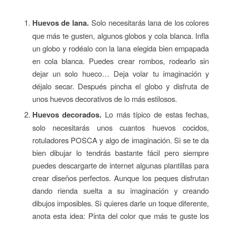
Huevos de lana.
Solo necesitarás lana de los colores
que más te gusten, algunos globos y cola blanca. Infla
un globo y rodéalo con la lana elegida bien empapada
en cola blanca. Puedes crear rombos, rodearlo sin
dejar un solo hueco… Deja volar tu imaginación y
déjalo secar. Después pincha el globo y disfruta de
unos huevos decorativos de lo más estilosos.
Huevos decorados.
Lo más típico de estas fechas,
solo necesitarás unos cuantos huevos cocidos,
rotuladores POSCA y algo de imaginación. Si se te da
bien dibujar lo tendrás bastante fácil pero siempre
puedes descargarte de internet algunas plantillas para
crear diseños perfectos. Aunque los peques disfrutan
dando rienda suelta a su imaginación y creando
dibujos imposibles. Si quieres darle un toque diferente,
anota esta idea: Pinta del color que más te guste los