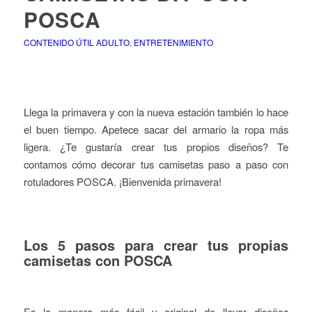
POSCA
CONTENIDO ÚTIL ADULTO
,
ENTRETENIMIENTO
Llega la primavera y con la nueva estación también lo hace
el buen tiempo. Apetece sacar del armario la ropa más
ligera. ¿Te gustaría crear tus propios diseños? Te
contamos cómo decorar tus camisetas paso a paso con
rotuladores POSCA. ¡Bienvenida primavera!
Los 5 pasos para crear tus propias
camisetas con POSCA
Es la manera más fácil y original de llevar diseños