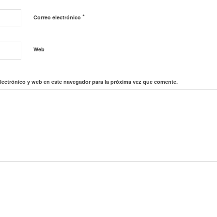
*
Correo electrónico
Web
lectrónico y web en este navegador para la próxima vez que comente.