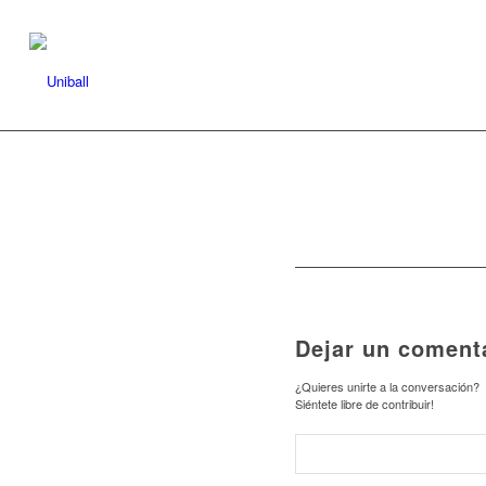
Dejar un coment
¿Quieres unirte a la conversación?
Siéntete libre de contribuir!