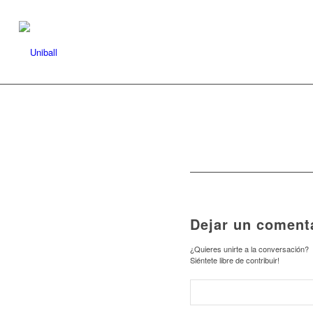
Dejar un coment
¿Quieres unirte a la conversación?
Siéntete libre de contribuir!