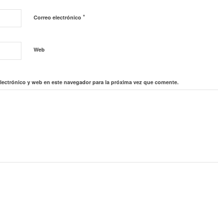
*
Correo electrónico
Web
lectrónico y web en este navegador para la próxima vez que comente.