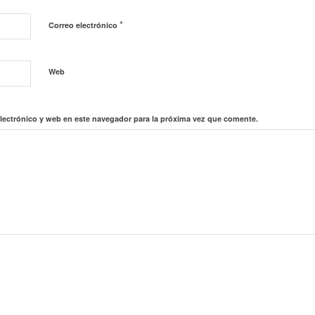
*
Correo electrónico
Web
lectrónico y web en este navegador para la próxima vez que comente.