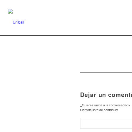
Dejar un coment
¿Quieres unirte a la conversación?
Siéntete libre de contribuir!