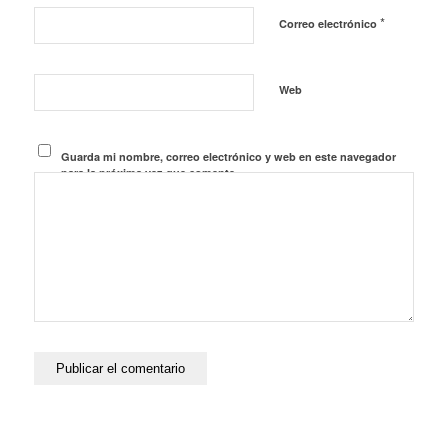
*
Correo electrónico
Web
Guarda mi nombre, correo electrónico y web en este navegador
para la próxima vez que comente.