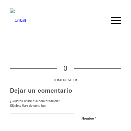
0
COMENTARIOS
Dejar un comentario
¿Quieres unirte a la conversación?
Siéntete libre de contribuir!
*
Nombre