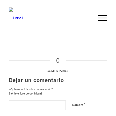
0
COMENTARIOS
Dejar un comentario
¿Quieres unirte a la conversación?
Siéntete libre de contribuir!
*
Nombre