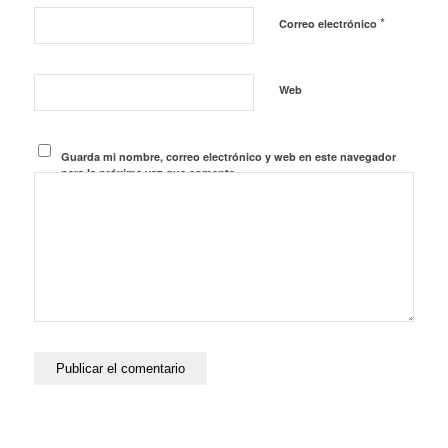
*
Correo electrónico
Web
Guarda mi nombre, correo electrónico y web en este navegador
para la próxima vez que comente.