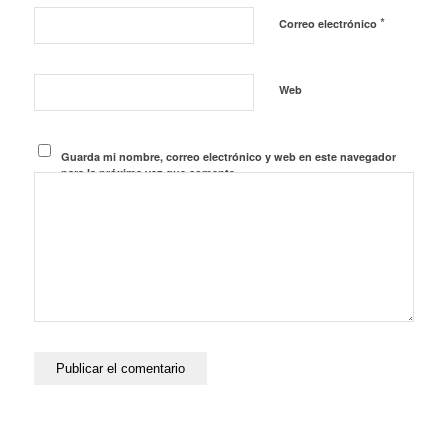
*
Correo electrónico
Web
Guarda mi nombre, correo electrónico y web en este navegador
para la próxima vez que comente.