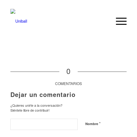
0
COMENTARIOS
Dejar un comentario
¿Quieres unirte a la conversación?
Siéntete libre de contribuir!
*
Nombre