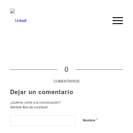
0
COMENTARIOS
Dejar un comentario
¿Quieres unirte a la conversación?
Siéntete libre de contribuir!
*
Nombre