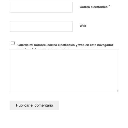
*
Correo electrónico
Web
Guarda mi nombre, correo electrónico y web en este navegador
para la próxima vez que comente.