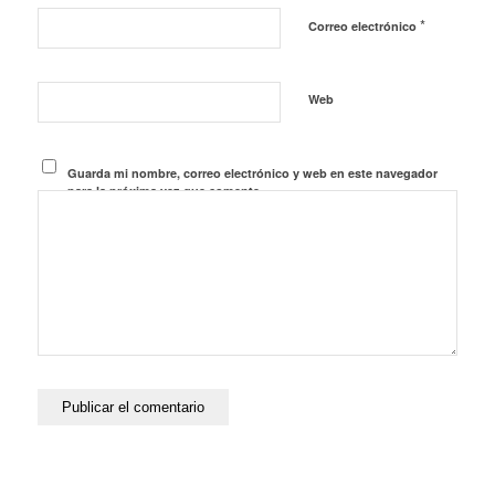
*
Correo electrónico
Web
Guarda mi nombre, correo electrónico y web en este navegador
para la próxima vez que comente.