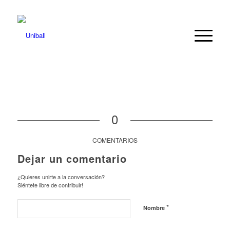
0
COMENTARIOS
Dejar un comentario
¿Quieres unirte a la conversación?
Siéntete libre de contribuir!
*
Nombre