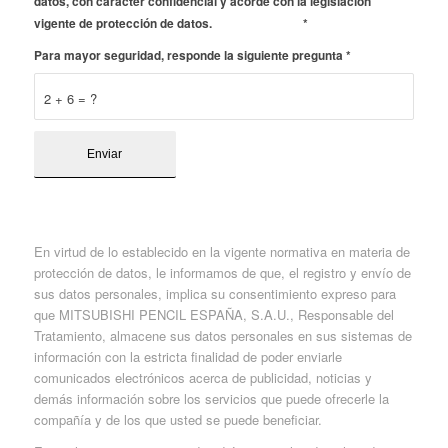
datos, con carácter confidencial y acorde con la legislación
Ver aviso legal
vigente de protección de datos.
*
Para mayor seguridad, responde la siguiente pregunta
*
2 + 6 = ?
Aviso Confidencialidad
En virtud de lo establecido en la vigente normativa en materia de
protección de datos, le informamos de que, el registro y envío de
sus datos personales, implica su consentimiento expreso para
que MITSUBISHI PENCIL ESPAÑA, S.A.U., Responsable del
Tratamiento, almacene sus datos personales en sus sistemas de
información con la estricta finalidad de poder enviarle
comunicados electrónicos acerca de publicidad, noticias y
demás información sobre los servicios que puede ofrecerle la
compañía y de los que usted se puede beneficiar.