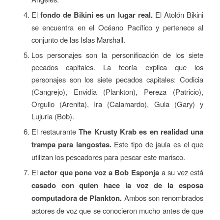
El
fondo de Bikini es un lugar real.
El Atolón Bikini
se encuentra en el Océano Pacífico y pertenece al
conjunto de las Islas Marshall.
Los personajes son la personificación de los siete
pecados capitales. La teoría explica que los
personajes son los siete pecados capitales: Codicia
(Cangrejo), Envidia (Plankton), Pereza (Patricio),
Orgullo (Arenita), Ira (Calamardo), Gula (Gary) y
Lujuria (Bob).
El restaurante
The Krusty Krab es en realidad una
trampa para langostas.
Este tipo de jaula es el que
utilizan los pescadores para pescar este marisco.
El
actor que pone voz a Bob Esponja
a su vez está
casado con quien hace la voz de la esposa
computadora de Plankton.
Ambos son renombrados
actores de voz que se conocieron mucho antes de que