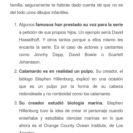
familia, seguramente te habrás dado cuenta de que no es
del todo unos dibujos infantiles.
Algunos
famosos han prestado su voz para la serie
a petición de sus propios hijos. Un ejemplo sería David
Hasselhoff. Y otros tantos porque a ellos mismo les
encanta la serie. Es el caso de actores y cantantes
como Jonnhy Depp, David Bowie o Scarlett
Johansson.
Calamardo es en realidad un pulpo.
Su creador, el
biólogo Stephen Hillenburg, explicó en una ocasión
que es un pulpo por la forma de su cabeza
redondeada y no romboidal como los calamares.
Su creador estudió biología marina.
Stephen
Hillenburg tuvo la idea de crear el personaje cuando
enseñaba y estudiaba ciencias marinas en lo que
ahora es el Orange County Ocean Institute, de Los
Angeles.