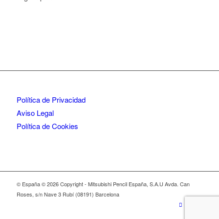
Política de Privacidad
Aviso Legal
Política de Cookies
© España © 2026 Copyright - Mitsubishi Pencil España, S.A.U Avda. Can
Roses, s/n Nave 3 Rubí (08191) Barcelona