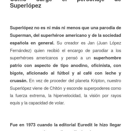
Superlópez
Superlópez no es ni más ni menos que una parodia de
Superman, del superhéroe americano y de la sociedad
española en general.
Su creador es Jan (Juan López
Fernández) quien recibió el encargo de parodiar a los
superhéroes americanos y pensó a un
superhombre
patrio con aspecto de tipo anodino, oficinista, con
bigote, aficionado al fútbol y al café con leche y
cruasán.
En vez de proceder del planeta Kripton, nuestro
Superlópez viene de Chitón y esconde superpoderes como
la fuerza extrema, la hipervelocidad, la visión por rayos
equis y la capacidad de volar.
Fue en 1973 cuando la editorial Euredit le hizo llegar