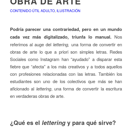
OBRA DE ARTE
CONTENIDO ÚTIL ADULTO
,
ILUSTRACIÓN
Podría parecer una contrariedad, pero en un mundo
cada vez más digitalizado, triunfa lo manual.
Nos
referimos al auge del
lettering,
una forma de convertir en
obras de arte lo que a priori son simples letras. Redes
Sociales como Instagram han “ayudado” a disparar esta
fiebre que “afecta” a los más creativos y a todos aquellos
con profesiones relacionadas con las letras. También los
estudiantes son uno de los colectivos que más se han
aficionado al
lettering
, una forma de convertir la escritura
en verdaderas obras de arte.
¿Qué es el
y para qué sirve?
lettering