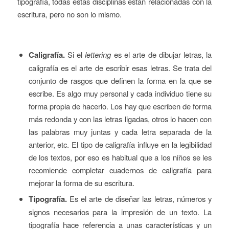
tipografía, todas estas disciplinas están relacionadas con la
escritura, pero no son lo mismo.
Caligrafía.
Si el
lettering
es el arte de dibujar letras, la
caligrafía es el arte de escribir esas letras. Se trata del
conjunto de rasgos que definen la forma en la que se
escribe. Es algo muy personal y cada individuo tiene su
forma propia de hacerlo. Los hay que escriben de forma
más redonda y con las letras ligadas, otros lo hacen con
las palabras muy juntas y cada letra separada de la
anterior, etc. El tipo de caligrafía influye en la legibilidad
de los textos, por eso es habitual que a los niños se les
recomiende completar cuadernos de caligrafía para
mejorar la forma de su escritura.
Tipografía.
Es el arte de diseñar las letras, números y
signos necesarios para la impresión de un texto. La
tipografía hace referencia a unas características y un