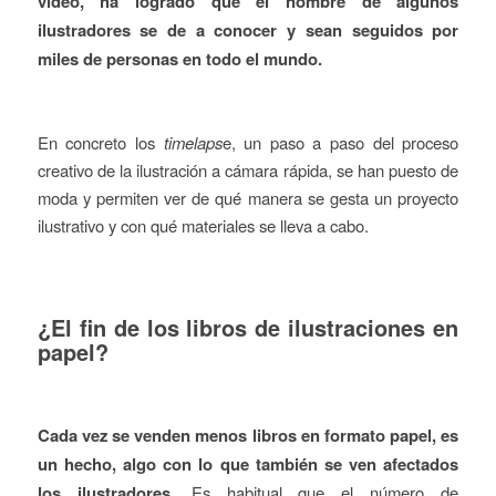
vídeo, ha logrado que el nombre de algunos
ilustradores se de a conocer y sean seguidos por
miles de personas en todo el mundo.
En concreto los
timelaps
e, un paso a paso del proceso
creativo de la ilustración a cámara rápida, se han puesto de
moda y permiten ver de qué manera se gesta un proyecto
ilustrativo y con qué materiales se lleva a cabo.
¿El fin de los libros de ilustraciones en
papel?
Cada vez se venden menos libros en formato papel, es
un hecho, algo con lo que también se ven afectados
los ilustradores.
Es habitual que el número de