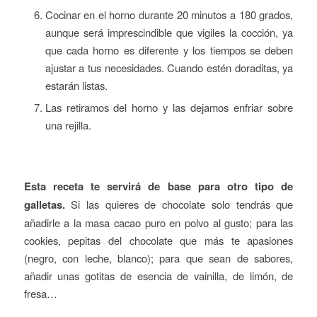
Cocinar en el horno durante 20 minutos a 180 grados,
aunque será imprescindible que vigiles la cocción, ya
que cada horno es diferente y los tiempos se deben
ajustar a tus necesidades. Cuando estén doraditas, ya
estarán listas.
Las retiramos del horno y las dejamos enfriar sobre
una rejilla.
Esta receta te servirá de base para otro tipo de
galletas.
Si las quieres de chocolate solo tendrás que
añadirle a la masa cacao puro en polvo al gusto; para las
cookies, pepitas del chocolate que más te apasiones
(negro, con leche, blanco); para que sean de sabores,
añadir unas gotitas de esencia de vainilla, de limón, de
fresa…