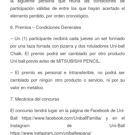
la siguiente persona que reúna las condiciones de
participación válidas de entre los que hayan acertado el
elemento perdido, por orden cronológico.
6. Premios – Condiciones Generales
– Un (1) participante recibirá cada jueves un set formado
por una taza forrada con pizarra y dos rotuladores Uni-ball
Chalk. El premio podrá ser cambiado por otro producto
Uni-ball previo aviso de MITSUBISHI PENCIL.
– El premio es personal e intransferible, no podrá ser
cambiado por ningún otro producto o servicio, ni por su
valor en metálico.
7. Mecánica del concurso
El concurso tendrá lugar en la página de Facebook de Uni-
Ball https://www.facebook.com/UniballFamilia/ y en el
Instagram de Uni-Ball
https://www.instagram.com/uniballespana/