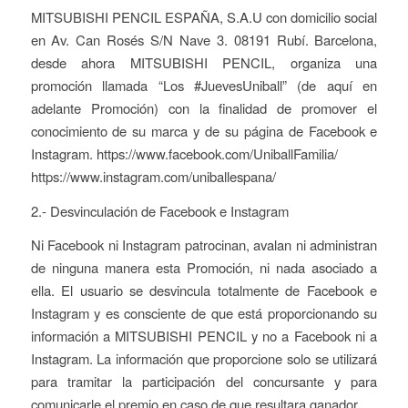
MITSUBISHI PENCIL ESPAÑA, S.A.U con domicilio social
en Av. Can Rosés S/N Nave 3. 08191 Rubí. Barcelona,
desde ahora MITSUBISHI PENCIL, organiza una
promoción llamada “Los #JuevesUniball” (de aquí en
adelante Promoción) con la finalidad de promover el
conocimiento de su marca y de su página de Facebook e
Instagram. https://www.facebook.com/UniballFamilia/
https://www.instagram.com/uniballespana/
2.- Desvinculación de Facebook e Instagram
Ni Facebook ni Instagram patrocinan, avalan ni administran
de ninguna manera esta Promoción, ni nada asociado a
ella. El usuario se desvincula totalmente de Facebook e
Instagram y es consciente de que está proporcionando su
información a MITSUBISHI PENCIL y no a Facebook ni a
Instagram. La información que proporcione solo se utilizará
para tramitar la participación del concursante y para
comunicarle el premio en caso de que resultara ganador.