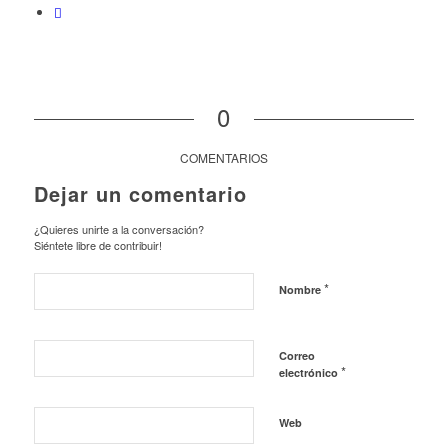
0
COMENTARIOS
Dejar un comentario
¿Quieres unirte a la conversación?
Siéntete libre de contribuir!
*
Nombre
Correo
*
electrónico
Web