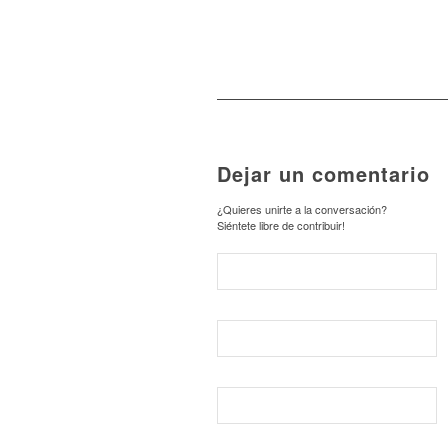
Dejar un comentario
¿Quieres unirte a la conversación?
Siéntete libre de contribuir!