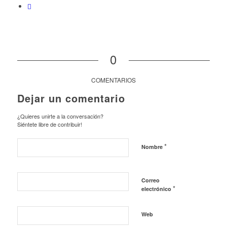
0
COMENTARIOS
Dejar un comentario
¿Quieres unirte a la conversación?
Siéntete libre de contribuir!
*
Nombre
Correo
*
electrónico
Web