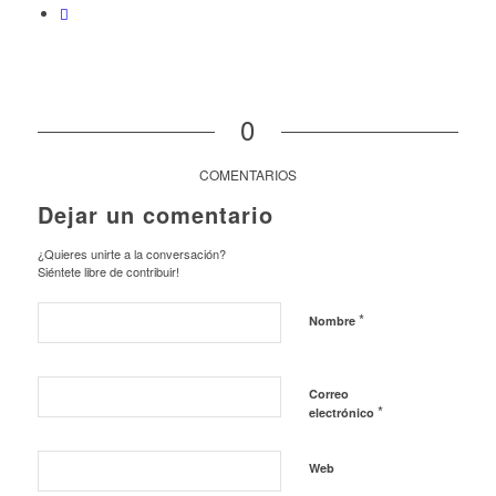
0
COMENTARIOS
Dejar un comentario
¿Quieres unirte a la conversación?
Siéntete libre de contribuir!
*
Nombre
Correo
*
electrónico
Web