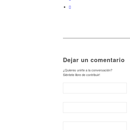
Dejar un comentario
¿Quieres unirte a la conversación?
Siéntete libre de contribuir!