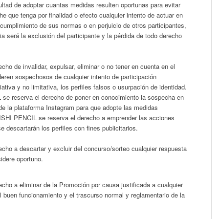
tad de adoptar cuantas medidas resulten oportunas para evitar
e que tenga por finalidad o efecto cualquier intento de actuar en
cumplimiento de sus normas o en perjuicio de otros participantes,
 será la exclusión del participante y la pérdida de todo derecho
o de invalidar, expulsar, eliminar o no tener en cuenta en el
deren sospechosos de cualquier intento de participación
tiva y no limitativa, los perfiles falsos o usurpación de identidad.
 reserva el derecho de poner en conocimiento la sospecha en
de la plataforma Instagram para que adopte las medidas
ISHI PENCIL se reserva el derecho a emprender las acciones
descartarán los perfiles con fines publicitarios.
o a descartar y excluir del concurso/sorteo cualquier respuesta
idere oportuno.
o a eliminar de la Promoción por causa justificada a cualquier
 el buen funcionamiento y el trascurso normal y reglamentario de la