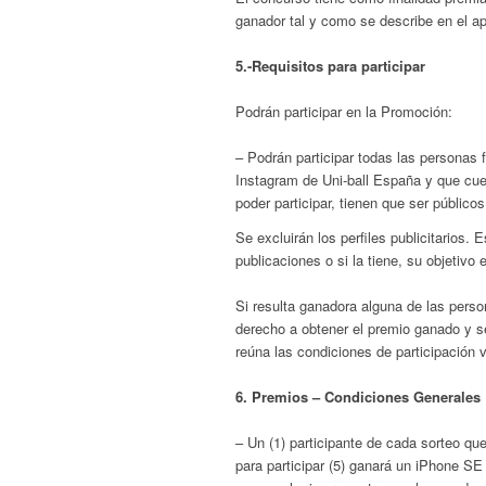
ganador tal y como se describe en el a
5.-Requisitos para participar
Podrán participar en la Promoción:
– Podrán participar todas las personas 
Instagram de Uni-ball España y que cuen
poder participar, tienen que ser público
Se excluirán los perfiles publicitarios. 
publicaciones o si la tiene, su objetivo 
Si resulta ganadora alguna de las perso
derecho a obtener el premio ganado y se
reúna las condiciones de participación v
6. Premios – Condiciones Generales
– Un (1) participante de cada sorteo qu
para participar (5) ganará un iPhone
SE