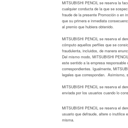
MITSUBISHI PENCIL se reserva la facul
cualquier conducta de la que se sospech
fraude de la presente Promoción o en in
que su primera e inmediata consecuencia
al premio que hubiera obtenido.
MITSUBISHI PENCIL se reserva el derech
cómputo aquellos perfiles que se consi
fraudulenta, incluidos, de manera enuncia
Del mismo modo, MITSUBISHI PENCIL se
este sentido a la empresa responsable 
correspondientes. Igualmente, MITSUB
legales que correspondan. Asimismo, se 
MITSUBISHI PENCIL se reserva el derech
enviada por los usuarios cuando lo cons
MITSUBISHI PENCIL se reserva el derech
usuario que defraude, altere o inutilice
misma.