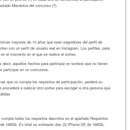
partado Mecánica del concurso (7).
físicas mayores de 13 años que sean seguidores del perfil de
ten con un perfil de usuario real en Instagram. Los perfiles, para
s en el momento en el que se realice el sorteo.
Es decir, aquellos hechos para participar en sorteos que no tienen
es participar en un concursos.
nas que no cumpla los requisitos de participación, perderá su
 procederá a realizar otro sorteo para escoger a otra persona que
álidas.
e cumpla todos los requisitos descritos en el apartado Requisitos
 de 168Gb
. En total se sortearán dos (2) iPhone SE de 168Gb,