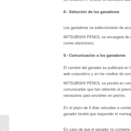
8.- Selección de los ganadores
Los ganadores se seleccionarán de acue
MITSUBISHI PENCIL se encargará de con
correo electrónico.
9.- Comunicación a los ganadores
El nombre del ganador se publicará en I
web corporativo y en los medios de com
MITSUBISHI PENCIL se pondrá en contac
comunicarles que han obtenido el premi
necesarios para enviarles en premio.
En el plazo de 5 días naturales a contar 
ganador tendrá que responder el mensa
Consejos para
En caso de que el ganador no conteste e
aprovechar tus clases