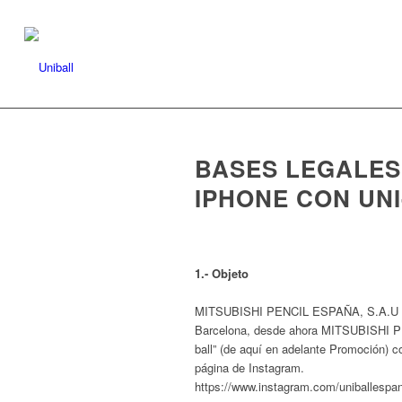
BASES LEGALES
IPHONE CON UNI
1.- Objeto
MITSUBISHI PENCIL ESPAÑA, S.A.U con
Barcelona, desde ahora
MITSUBISHI P
ball” (de aquí en adelante Promoción) c
página de Instagram.
https://www.instagram.com/uniballespa