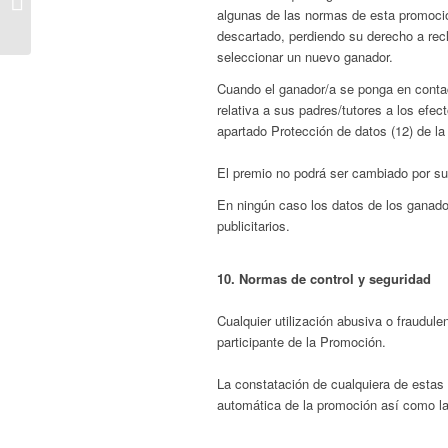
algunas de las normas de esta promoció
online
descartado, perdiendo su derecho a re
seleccionar un nuevo ganador.
Cuando el ganador/a se ponga en conta
relativa a sus padres/tutores a los efec
apartado Protección de datos (12) de l
El premio no podrá ser cambiado por su 
En ningún caso los datos de los ganador
publicitarios.
10. Normas de control y seguridad
Cualquier utilización abusiva o fraudul
participante de la Promoción.
La constatación de cualquiera de estas 
automática de la promoción así como la 