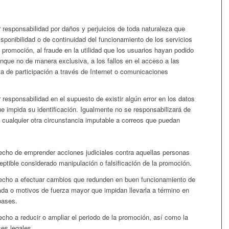
esponsabilidad por daños y perjuicios de toda naturaleza que
isponibilidad o de continuidad del funcionamiento de los servicios
a promoción, al fraude en la utilidad que los usuarios hayan podido
aunque no de manera exclusiva, a los fallos en el acceso a las
a de participación a través de Internet o comunicaciones
sponsabilidad en el supuesto de existir algún error en los datos
ue impida su identificación. Igualmente no se responsabilizará de
o cualquier otra circunstancia imputable a correos que puedan
ho de emprender acciones judiciales contra aquellas personas
eptible considerado manipulación o falsificación de la promoción.
cho a efectuar cambios que redunden en buen funcionamiento de
ada o motivos de fuerza mayor que impidan llevarla a término en
bases.
o a reducir o ampliar el periodo de la promoción, así como la
ses legales.