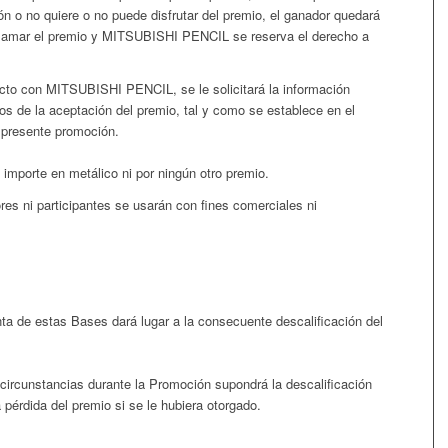
n o no quiere o no puede disfrutar del premio, el ganador quedará
clamar el premio y MITSUBISHI PENCIL se reserva el derecho a
cto con MITSUBISHI PENCIL, se le solicitará la información
tos de la aceptación del premio, tal y como se establece en el
a presente promoción.
importe en metálico ni por ningún otro premio.
es ni participantes se usarán con fines comerciales ni
enta de estas Bases dará lugar a la consecuente descalificación del
circunstancias durante la Promoción supondrá la descalificación
pérdida del premio si se le hubiera otorgado.