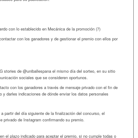
rdo con lo establecido en Mecánica de la promoción (7)
tactar con los ganadores y de gestionar el premio con ellos por
G stories de @uniballespana el mismo día del sorteo, en su sitio
unicación sociales que se consideren oportunos.
to con los ganadores a través de mensaje privado con el fin de
o y darles indicaciones de dónde enviar los datos personales
a partir del día siguiente de la finalización del concurso, el
je privado de Instagram confirmando su premio.
n el plazo indicado para aceptar el premio, si no cumple todas o