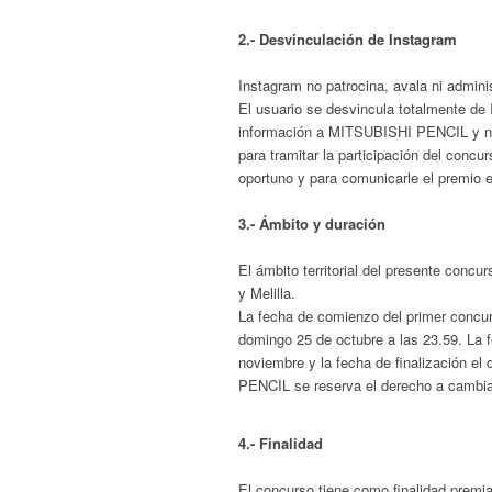
2.- Desvinculación de Instagram
Instagram no patrocina, avala ni admini
El usuario se desvincula totalmente de
información a
MITSUBISHI PENCIL
y n
para tramitar la participación del concu
oportuno y para comunicarle el premio 
3.- Ámbito y duración
El ámbito territorial del presente concu
y Melilla.
La fecha de comienzo del primer concurs
domingo 25 de octubre a las 23.59. La 
noviembre y la fecha de finalización 
PENCIL se reserva el derecho a cambiar 
4.- Finalidad
El concurso tiene como finalidad premia