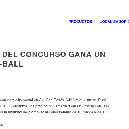
PRODUCTOS
LOCALIZADOR 
 DEL CONCURSO GANA UN
-BALL
 domicilio social en Av. Can Rosés S/N Nave 3. 08191 Rubí.
ENCIL
, organiza una promoción llamada “Gan un iPhone con Uni-
on la finalidad de promover el conocimiento de su marca y de su
na/