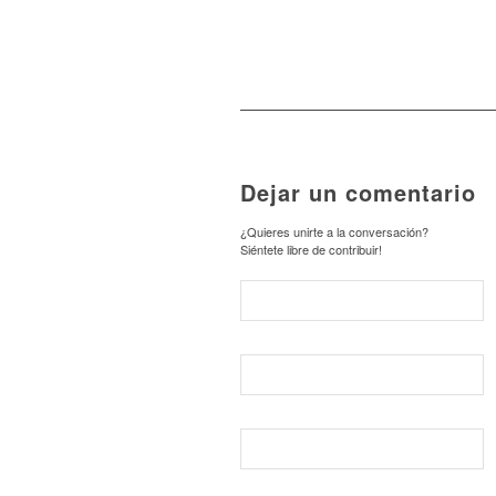
Dejar un comentario
¿Quieres unirte a la conversación?
Siéntete libre de contribuir!