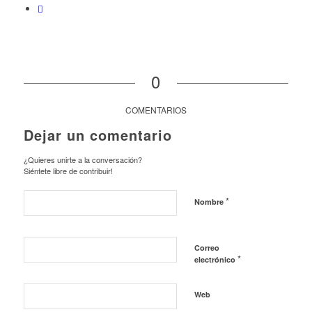
0
COMENTARIOS
Dejar un comentario
¿Quieres unirte a la conversación?
Siéntete libre de contribuir!
*
Nombre
Correo
*
electrónico
Web