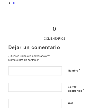
0
COMENTARIOS
Dejar un comentario
¿Quieres unirte a la conversación?
Siéntete libre de contribuir!
*
Nombre
Correo
*
electrónico
Web