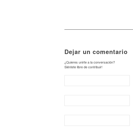
Dejar un comentario
¿Quieres unirte a la conversación?
Siéntete libre de contribuir!