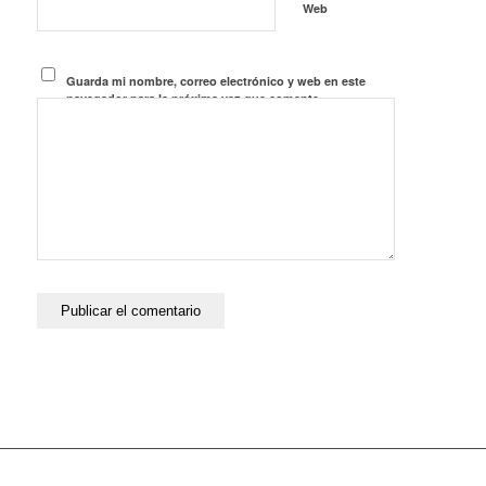
Web
Guarda mi nombre, correo electrónico y web en este
navegador para la próxima vez que comente.