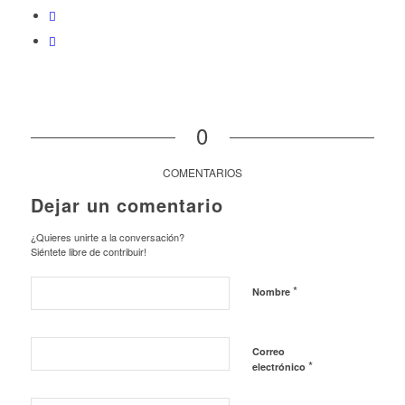
0
COMENTARIOS
Dejar un comentario
¿Quieres unirte a la conversación?
Siéntete libre de contribuir!
*
Nombre
Correo
*
electrónico