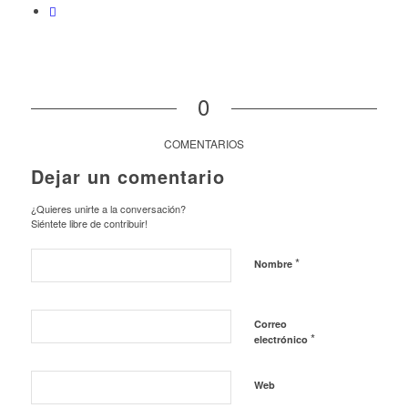
0
COMENTARIOS
Dejar un comentario
¿Quieres unirte a la conversación?
Siéntete libre de contribuir!
*
Nombre
Correo
*
electrónico
Web