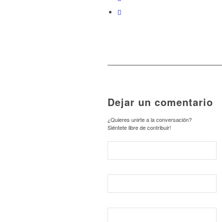
Dejar un comentario
¿Quieres unirte a la conversación?
Siéntete libre de contribuir!