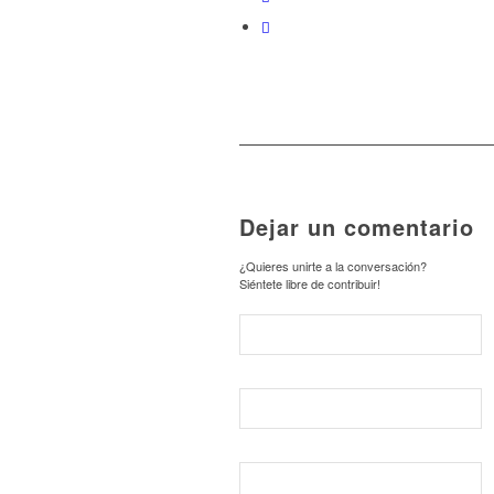
Dejar un comentario
¿Quieres unirte a la conversación?
Siéntete libre de contribuir!