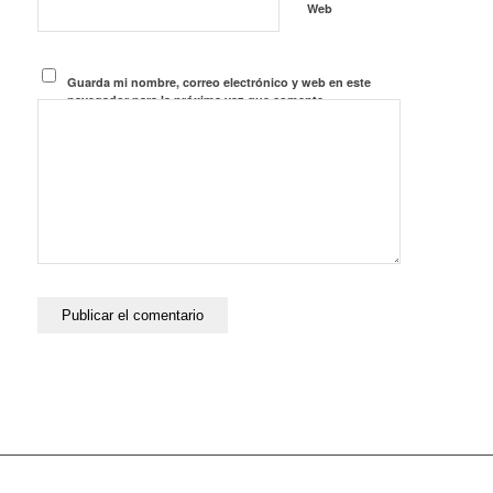
Web
Guarda mi nombre, correo electrónico y web en este
navegador para la próxima vez que comente.