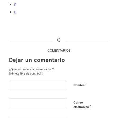
0
COMENTARIOS
Dejar un comentario
¿Quieres unirte a la conversación?
Siéntete libre de contribuir!
*
Nombre
Correo
*
electrónico