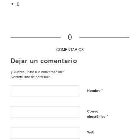
0
COMENTARIOS
Dejar un comentario
¿Quieres unirte a la conversación?
Siéntete libre de contribuir!
*
Nombre
Correo
*
electrónico
Web