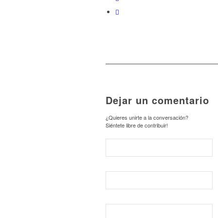
Dejar un comentario
¿Quieres unirte a la conversación?
Siéntete libre de contribuir!