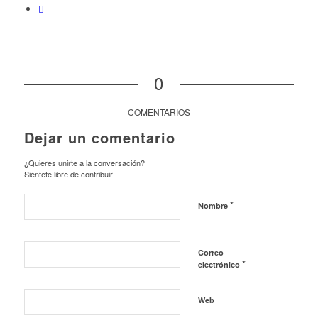
0
COMENTARIOS
Dejar un comentario
¿Quieres unirte a la conversación?
Siéntete libre de contribuir!
*
Nombre
Correo
*
electrónico
Web