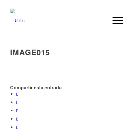
IMAGE015
Compartir esta entrada