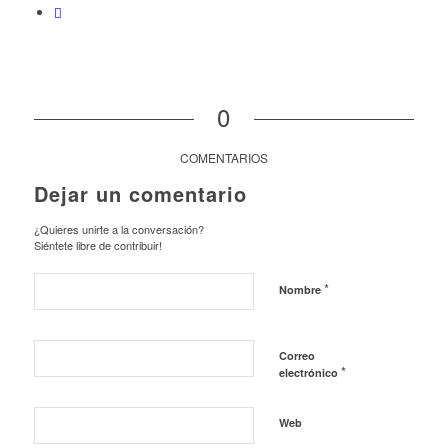
0
COMENTARIOS
Dejar un comentario
¿Quieres unirte a la conversación?
Siéntete libre de contribuir!
*
Nombre
Correo
*
electrónico
Web