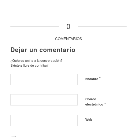
0
COMENTARIOS
Dejar un comentario
¿Quieres unirte a la conversación?
Siéntete libre de contribuir!
*
Nombre
Correo
*
electrónico
Web