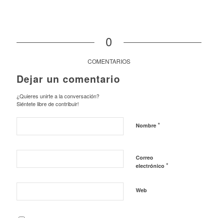
0
COMENTARIOS
Dejar un comentario
¿Quieres unirte a la conversación?
Siéntete libre de contribuir!
*
Nombre
Correo
*
electrónico
Web