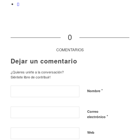
0
COMENTARIOS
Dejar un comentario
¿Quieres unirte a la conversación?
Siéntete libre de contribuir!
*
Nombre
Correo
*
electrónico
Web