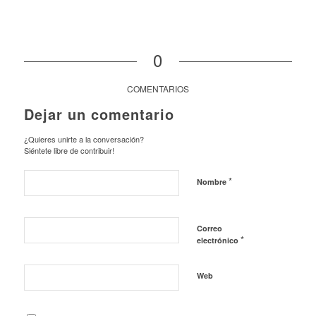
0
COMENTARIOS
Dejar un comentario
¿Quieres unirte a la conversación?
Siéntete libre de contribuir!
*
Nombre
Correo
*
electrónico
Web