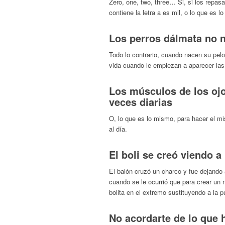
Zero, one, two, three… Si, si los repa
contiene la letra a es mil, o lo que es 
Los perros dálmata no
Todo lo contrario, cuando nacen su pel
vida cuando le empiezan a aparecer las
Los músculos de los oj
veces diarias
O, lo que es lo mismo, para hacer el mi
al día.
El boli se creó viendo 
El balón cruzó un charco y fue dejando
cuando se le ocurrió que para crear un 
bolita en el extremo sustituyendo a la p
No acordarte de lo que 