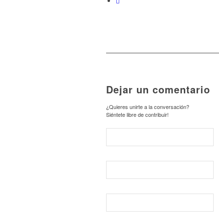
Dejar un comentario
¿Quieres unirte a la conversación?
Siéntete libre de contribuir!