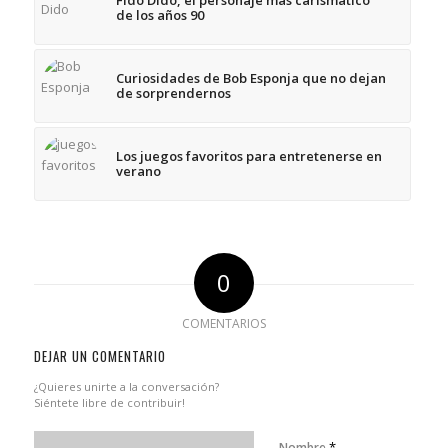
de los años 90
Curiosidades de Bob Esponja que no dejan
de sorprendernos
Los juegos favoritos para entretenerse en
verano
0
COMENTARIOS
DEJAR UN COMENTARIO
¿Quieres unirte a la conversación?
Siéntete libre de contribuir!
*
Nombre