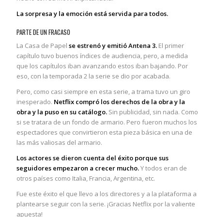
La sorpresa y la emoción está servida para todos.
PARTE DE UN FRACASO
La Casa de Papel
se estrenó y emitió Antena 3.
El primer
capítulo tuvo buenos índices de audiencia, pero, a medida
que los capítulos iban avanzando estos iban bajando. Por
eso, con la temporada 2 la serie se dio por acabada.
Pero, como casi siempre en esta serie, a trama tuvo un giro
inesperado.
Netflix compró los derechos de la obra y la
obra y la puso en su catálogo.
Sin publicidad, sin nada. Como
si se tratara de un fondo de armario. Pero fueron muchos los
espectadores que convirtieron esta pieza básica en una de
las más valiosas del armario.
Los actores se dieron cuenta del éxito porque sus
seguidores empezaron a crecer mucho.
Y todos eran de
otros países como Italia, Francia, Argentina, etc.
Fue este éxito el que llevo a los directores y a la plataforma a
plantearse seguir con la serie. ¡Gracias Netflix por la valiente
apuesta!