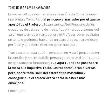
TOKIO NO IBA A SER LA NARRADORA
La voz en off que nos narra la serie es Úrsula Corberó, quien
interpreta a Tokio. Pero
al principio el narrador por el que se
apostó fue el Profesor.
Según cuenta Álex Pina, uno de los
creadores de esta serie de moda, “las primeras versiones del
guion que tuvimos el narrador era el Profesor, pero resultaba
un tanto egocéntrico hablar de un plan, el suyo, maravilloso y
perfecto, y que fuera él mismo quien hablaba”.
Tras descartar esta opción, pensaron en Moscú pensando en
la sencillez y proximidad del personaje, pero se dieron cuenta
de que tampoco funcionaba. F
ue aquí cuando se puso sobre
la mesa a la impulsiva Tokio. Las razones fueron diversas,
pero, sobre todo, salir del estereotipo masculino y
conseguir que el atraco virara hacia la esfera más
emocional.
Continuará…