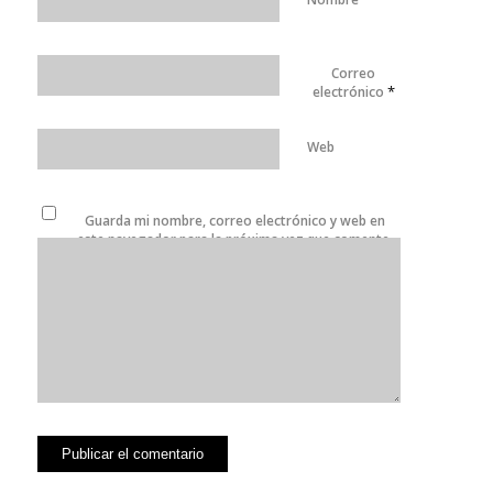
Correo
*
electrónico
Web
Guarda mi nombre, correo electrónico y web en
este navegador para la próxima vez que comente.