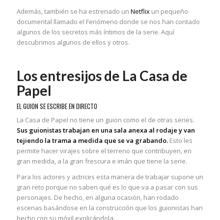
Además, también se ha estrenado un
Netflix
un pequeño
documental llamado el Fenómeno donde se nos han contado
algunos de los secretos más íntimos de la serie. Aquí
descubrimos algunos de ellos y otros.
Los entresijos de La Casa de
Papel
EL GUION SE ESCRIBE EN DIRECTO
La Casa de Papel no tiene un guion como el de otras series.
Sus guionistas trabajan en una sala anexa al rodaje y van
tejiendo la trama a medida que se va grabando.
Esto les
permite hacer virajes sobre el terreno que contribuyen, en
gran medida, a la gran frescura e imán que tiene la serie.
Para los actores y actrices esta manera de trabajar supone un
gran reto porque no saben qué es lo que va a pasar con sus
personajes. De hecho, en alguna ocasión, han rodado
escenas basándose en la construcción que los guionistas han
hecho con su móvil explicándola.