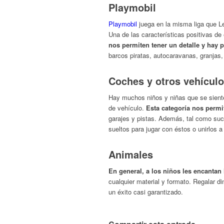
Playmobil
Playmobil
juega en la misma liga que L
Una de las características positivas d
nos permiten tener un detalle y hay 
barcos piratas, autocaravanas, granjas
Coches y otros vehícul
Hay muchos niños y niñas que se siente
de vehículo.
Esta categoría nos perm
garajes y pistas. Además, tal como s
sueltos para jugar con éstos o unirlos a
Animales
En general, a los niños les encantan
cualquier material y formato. Regalar di
un éxito casi garantizado.