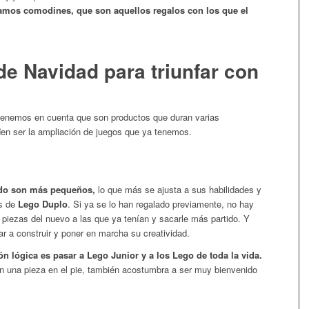
amamos comodines, que son aquellos regalos con los que el
de Navidad para triunfar con
n tenemos en cuenta que son productos que duran varias
den ser la ampliación de juegos que ya tenemos.
do son más pequeños,
lo que más se ajusta a sus habilidades y
ks de
Lego Duplo
. Si ya se lo han regalado previamente, no hay
 piezas del nuevo a las que ya tenían y sacarle más partido. Y
r a construir y poner en marcha su creatividad.
ón lógica es pasar a Lego Junior y a los Lego de toda la vida.
n una pieza en el pie, también acostumbra a ser muy bienvenido