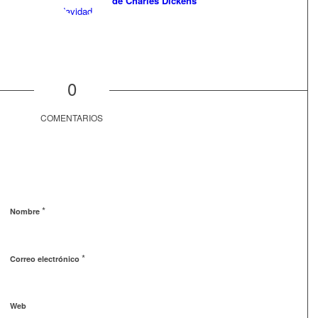
de Charles Dickens
0
COMENTARIOS
*
Nombre
*
Correo electrónico
Web