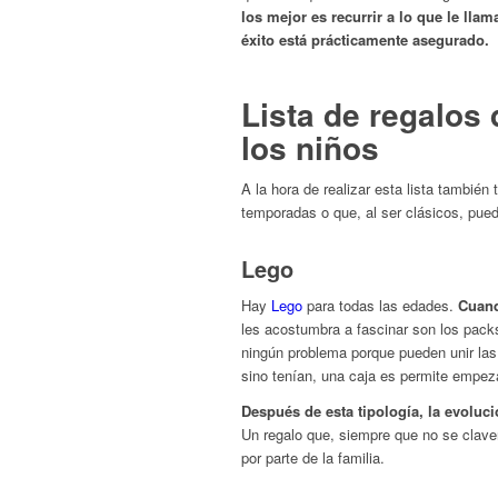
los mejor es recurrir a lo que le ll
éxito está prácticamente asegurado.
Lista de regalos 
los niños
A la hora de realizar esta lista tambié
temporadas o que, al ser clásicos, pue
Lego
Hay
Lego
para todas las edades.
Cuan
les acostumbra a fascinar son los pac
ningún problema porque pueden unir las
sino tenían, una caja es permite empeza
Después de esta tipología, la evoluci
Un regalo que, siempre que no se clave
por parte de la familia.