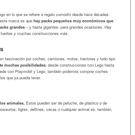
ego en lo que se refiere a regalo comodín desde hace décadas.
e esta marca es que
hay packs pequeños muy económicos que
packs grandes
– y hasta gigantes- para grandes ocasiones. Hay
, fuertes y muchas construcciones más.
os
n fascinación por coches, camiones, motos, tractores y todo tipo
ite muchas posibilidades
; desde construcciones con Lego hasta
ucede con Playmobil y Lego, también podemos comprar coches
 los que ya pueda tener.
 los animales.
Estos pueden ser de peluche, de plástico o de
nosaurios, tigres, delfines, vacas o cualquier animal es, también,