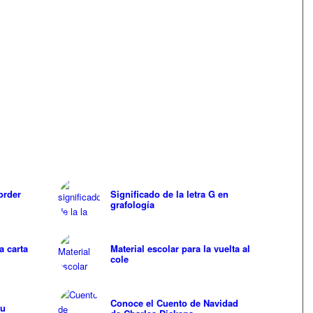
order
Significado de la letra G en
grafología
a carta
Material escolar para la vuelta al
cole
Conoce el Cuento de Navidad
su