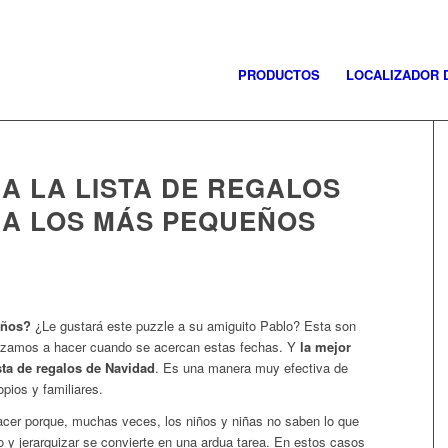
PRODUCTOS
LOCALIZADOR 
A LA LISTA DE REGALOS
RA LOS MÁS PEQUEÑOS
años?
¿Le gustará este puzzle a su amiguito Pablo? Esta son
ezamos a hacer cuando se acercan estas fechas. Y
la mejor
sta de regalos de Navidad
. Es una manera muy efectiva de
pios y familiares.
hacer porque, muchas veces, los niños y niñas no saben lo que
ro y jerarquizar se convierte en una ardua tarea. En estos casos