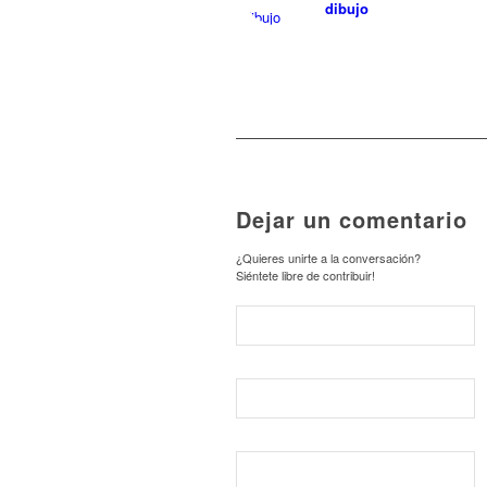
dibujo
Dejar un comentario
¿Quieres unirte a la conversación?
Siéntete libre de contribuir!