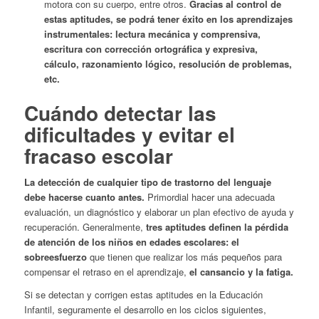
motora con su cuerpo, entre otros.
Gracias al control de
estas aptitudes, se podrá tener éxito en los aprendizajes
instrumentales: lectura mecánica y comprensiva,
escritura con corrección ortográfica y expresiva,
cálculo, razonamiento lógico, resolución de problemas,
etc.
Cuándo detectar las
dificultades y evitar el
fracaso escolar
La detección de cualquier tipo de trastorno del lenguaje
debe hacerse cuanto antes.
Primordial hacer una adecuada
evaluación, un diagnóstico y elaborar un plan efectivo de ayuda y
recuperación. Generalmente,
tres aptitudes definen la pérdida
de atención de los niños en edades escolares: el
sobreesfuerzo
que tienen que realizar los más pequeños para
compensar el retraso en el aprendizaje,
el cansancio y la fatiga.
Si se detectan y corrigen estas aptitudes en la Educación
Infantil, seguramente el desarrollo en los ciclos siguientes,