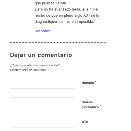
que puertas llamar.
Esto no ha avanzado nada, el simple
hecho de que en pleno siglo XXI se lo
diagnostiquen es misión imposible.
Responder
Dejar un comentario
¿Quieres unirte a la conversación?
Siéntete libre de contribuir!
*
Nombre
Correo
*
electrónico
Web