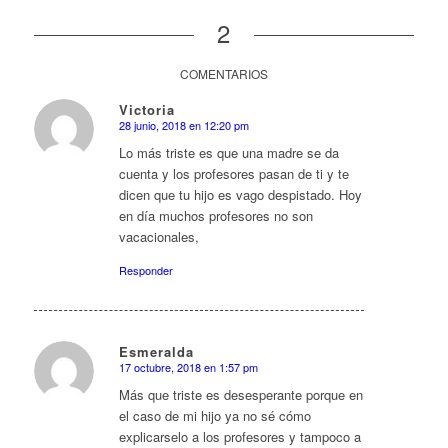
2
COMENTARIOS
Victoria
28 junio, 2018 en 12:20 pm
Dice:
Lo más triste es que una madre se da
cuenta y los profesores pasan de ti y te
dicen que tu hijo es vago despistado. Hoy
en día muchos profesores no son
vacacionales,
Responder
Esmeralda
17 octubre, 2018 en 1:57 pm
Dice:
Más que triste es desesperante porque en
el caso de mi hijo ya no sé cómo
explicarselo a los profesores y tampoco a