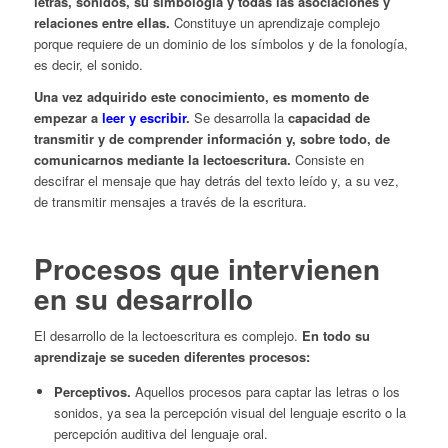
letras, sonidos, su simbología y todas las asociaciones y
relaciones entre ellas.
Constituye un aprendizaje complejo
porque requiere de un dominio de los símbolos y de la fonología,
es decir, el sonido.
Una vez adquirido este conocimiento, es momento de
empezar a
leer y escribir
.
Se desarrolla la
capacidad de
transmitir y de comprender información y, sobre todo, de
comunicarnos mediante la lectoescritura.
Consiste en
descifrar el mensaje que hay detrás del texto leído y, a su vez,
de transmitir mensajes a través de la escritura.
Procesos que intervienen
en su desarrollo
El desarrollo de la lectoescritura es complejo.
En todo su
aprendizaje se suceden diferentes procesos:
Perceptivos.
Aquellos procesos para captar las letras o los
sonidos, ya sea la percepción visual del lenguaje escrito o la
percepción auditiva del lenguaje oral.