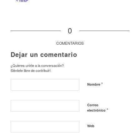
0
COMENTARIOS
Dejar un comentario
¿Quieres unirte a la conversación?
Siéntete libre de contribuir!
*
Nombre
Correo
*
electrónico
Web