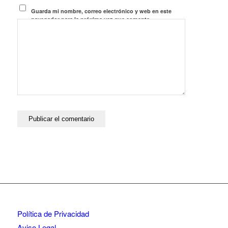
Guarda mi nombre, correo electrónico y web en este
navegador para la próxima vez que comente.
Política de Privacidad
Aviso Legal