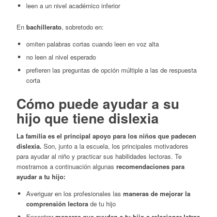
leen a un nivel académico inferior
En
bachillerato
, sobretodo en:
omiten palabras cortas cuando leen en voz alta
no leen al nivel esperado
prefieren las preguntas de opción múltiple a las de respuesta
corta
Cómo puede ayudar a su
hijo que tiene dislexia
La familia es el principal apoyo para los niños que padecen
dislexia.
Son, junto a la escuela, los principales motivadores
para ayudar al niño y practicar sus habilidades lectoras. Te
mostramos a continuación algunas
recomendaciones para
ayudar a tu hijo:
Averiguar en los profesionales las
maneras de mejorar la
comprensión lectora
de tu hijo
Encontrar
maneras que ayuden a tu hijo a relacionar letras