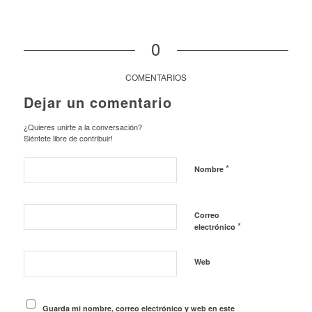
0
COMENTARIOS
Dejar un comentario
¿Quieres unirte a la conversación?
Siéntete libre de contribuir!
*
Nombre
Correo
*
electrónico
Web
Guarda mi nombre, correo electrónico y web en este