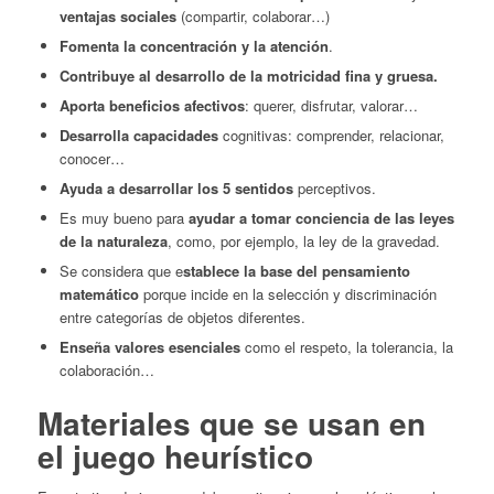
ventajas sociales
(compartir, colaborar…)
Fomenta la concentración y la atención
.
Contribuye al desarrollo de la motricidad fina y gruesa.
Aporta beneficios afectivos
: querer, disfrutar, valorar…
Desarrolla capacidades
cognitivas: comprender, relacionar,
conocer…
Ayuda a desarrollar los 5 sentidos
perceptivos.
Es muy bueno para
ayudar a tomar conciencia de las leyes
de la naturaleza
, como, por ejemplo, la ley de la gravedad.
Se considera que e
stablece la base del pensamiento
matemático
porque incide en la selección y discriminación
entre categorías de objetos diferentes.
Enseña valores esenciales
como el respeto, la tolerancia, la
colaboración…
Materiales que se usan en
el juego heurístico